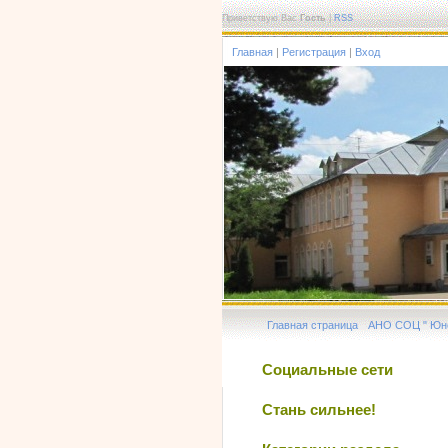
Приветствую Вас
Гость
|
RSS
Главная
|
Регистрация
|
Вход
Главная страница
АНО СОЦ " Юн
Социальные сети
Стань сильнее!