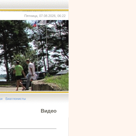
Пятница, 07.08.2026, 06:22
ки
Биатлонисты
Видео